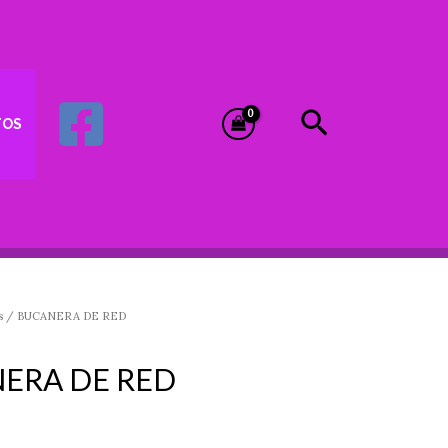
Buscar
TOS
s
/ BUCANERA DE RED
ERA DE RED