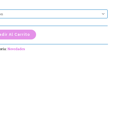
dir Al Carrito
oría:
Novedades