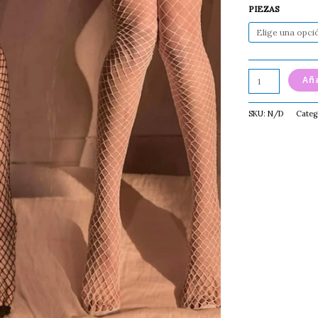
PIEZAS
Aña
SKU:
N/D
Categ