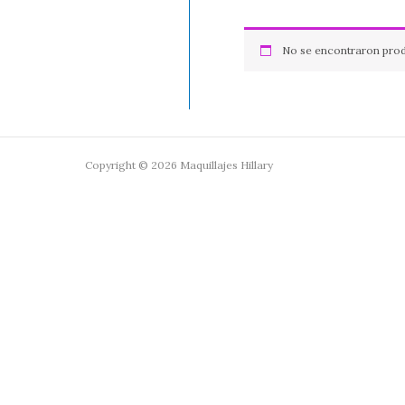
No se encontraron prod
Copyright © 2026 Maquillajes Hillary