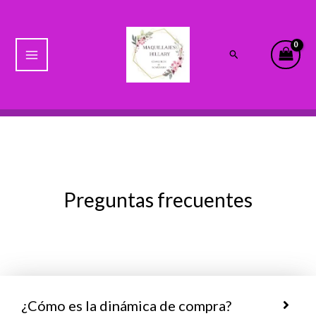
Ir
Main
al
Menu
contenido
Buscar
Preguntas frecuentes
¿Cómo es la dinámica de compra?