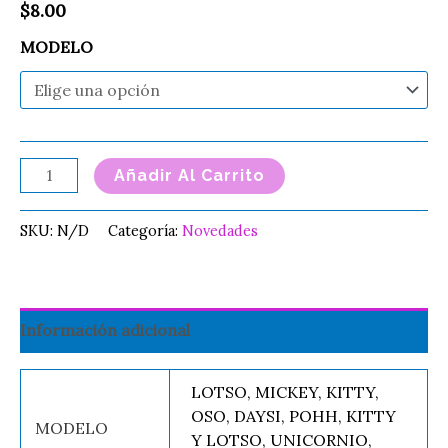
$
8.00
MODELO
Añadir Al Carrito
SKU:
N/D
Categoría:
Novedades
Información adicional
LOTSO, MICKEY, KITTY,
OSO, DAYSI, POHH, KITTY
MODELO
Y LOTSO, UNICORNIO,