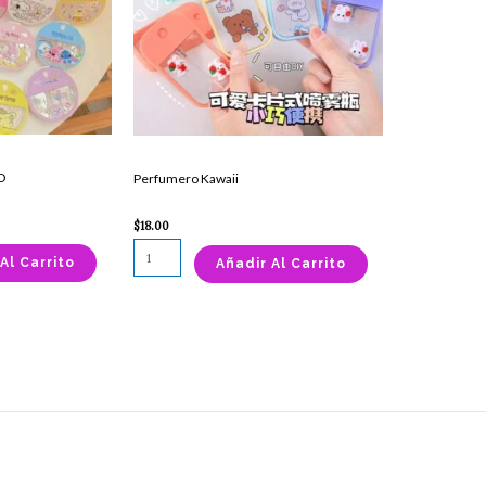
O
Perfumero Kawaii
$
18.00
Al Carrito
Añadir Al Carrito