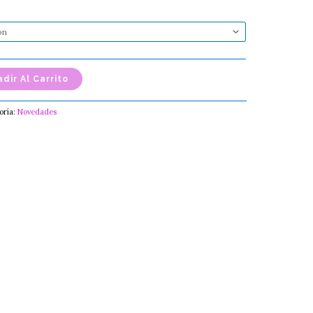
dir Al Carrito
oría:
Novedades