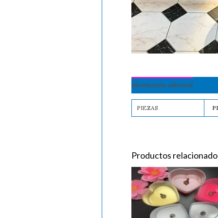
Información adicional
PIEZAS
P
Productos relacionado
Vela
Decorativa
Led
cantidad