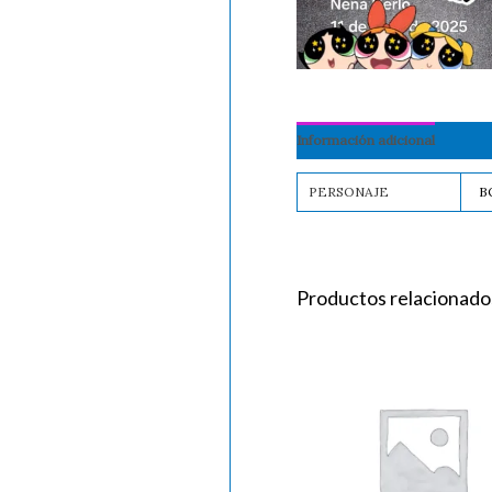
Información adicional
PERSONAJE
B
Productos relacionado
TATUAJE
NIÑOS
cantidad