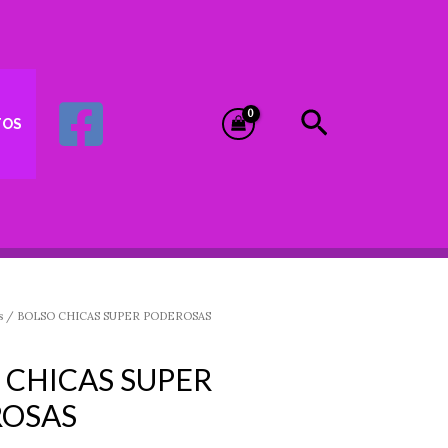
Buscar
TOS
s
/ BOLSO CHICAS SUPER PODEROSAS
 CHICAS SUPER
OSAS