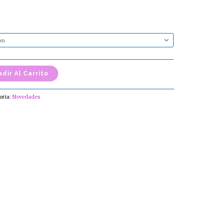
dir Al Carrito
oría:
Novedades