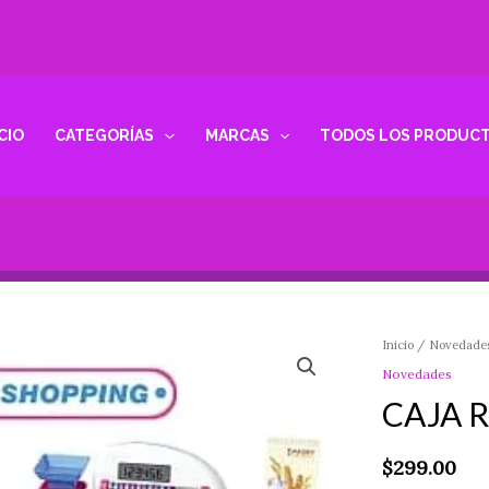
ICIO
CATEGORÍAS
MARCAS
TODOS LOS PRODUC
Inicio
/
Novedade
Novedades
CAJA 
$
299.00