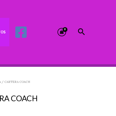
Buscar
TOS
s
/ CARTERA COACH
RA COACH