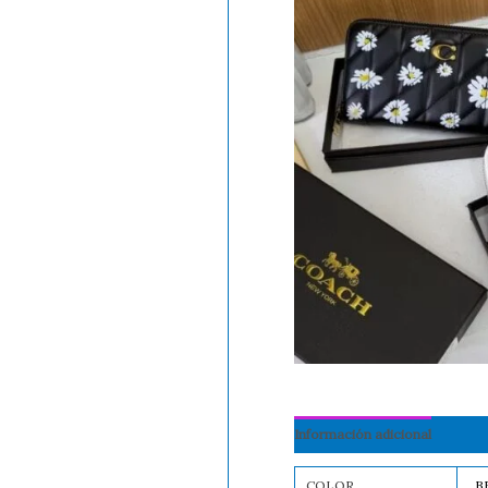
Información adicional
COLOR
B