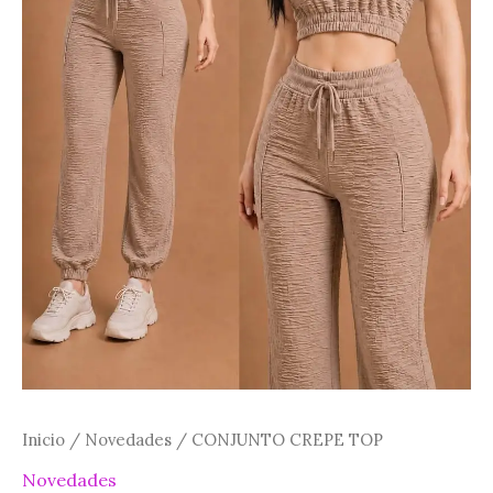
Inicio
/
Novedades
/ CONJUNTO CREPE TOP
Novedades