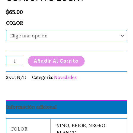
$
65.00
COLOR
Añadir Al Carrito
SKU:
N/D
Categoría:
Novedades
Información adicional
VINO, BEIGE, NEGRO,
COLOR
BLANCO