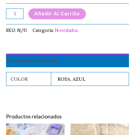
Añadir Al Carrito
SKU:
N/D
Categoría:
Novedades
Información adicional
COLOR
ROSA, AZUL
Productos relacionados
Perfumero
CABEZON