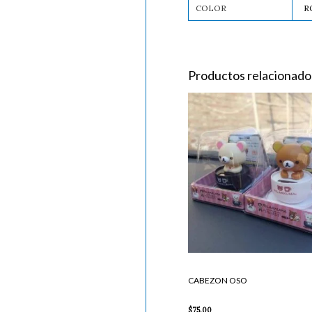
COLOR
R
Productos relacionado
CABEZON
OSO
cantidad
CABEZON OSO
$
75.00