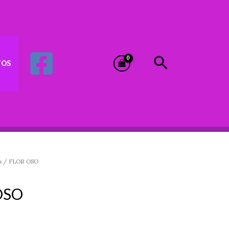
Buscar
TOS
s
/ FLOR OSO
OSO