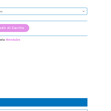
dir Al Carrito
oría:
Novedades