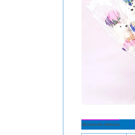
Información adicional