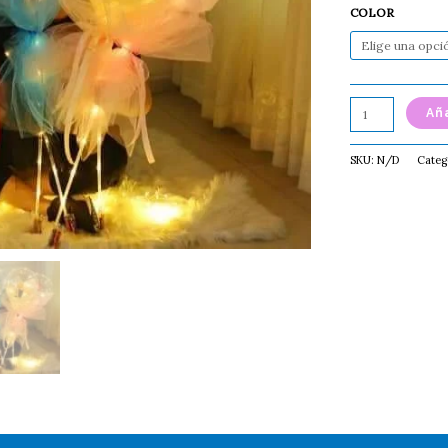
COLOR
Aña
SKU:
N/D
Categ