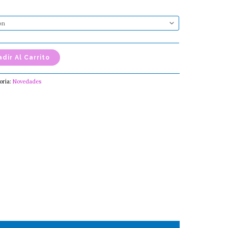
dir Al Carrito
oría:
Novedades