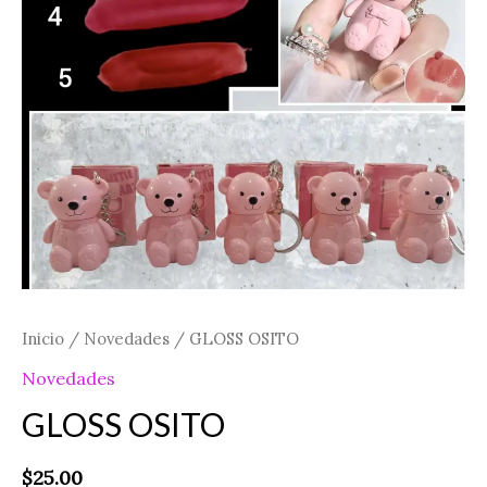
Inicio
/
Novedades
/ GLOSS OSITO
Novedades
GLOSS OSITO
$
25.00