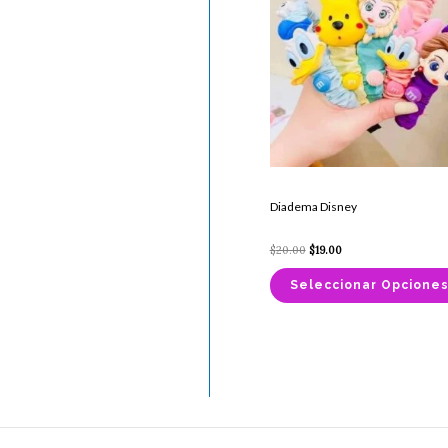
Diadema Disney
$
20.00
$
19.00
Seleccionar Opcione