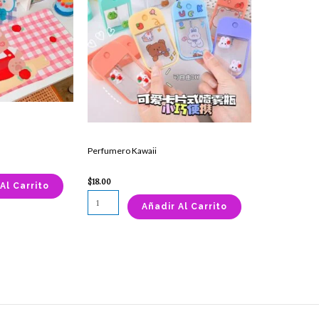
Perfumero Kawaii
$
18.00
Al Carrito
Añadir Al Carrito