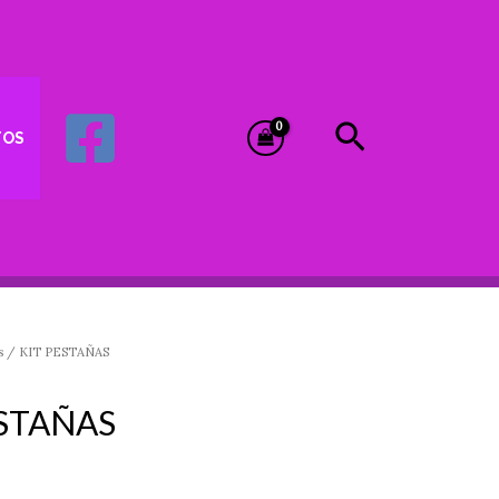
Buscar
TOS
s
/ KIT PESTAÑAS
ESTAÑAS