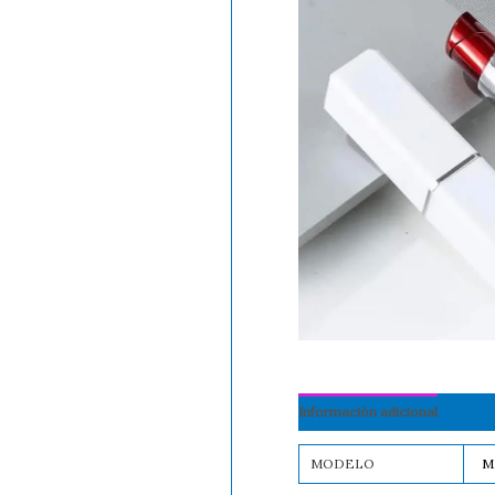
Información adicional
MODELO
M