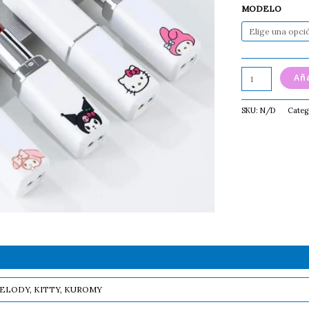
MODELO
Aña
SKU:
N/D
Categ
ELODY, KITTY, KUROMY