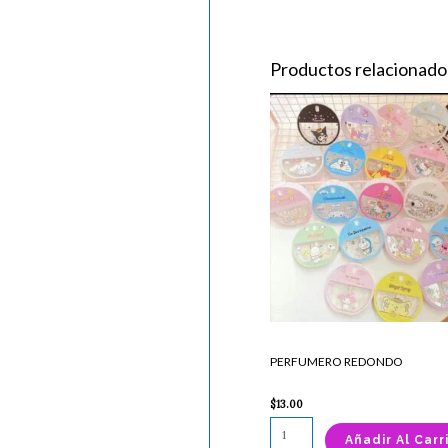
Productos relacionado
PERFUMERO
REDONDO
cantidad
PERFUMERO REDONDO
$
13.00
Añadir Al Carr