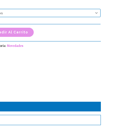
dir Al Carrito
oría:
Novedades