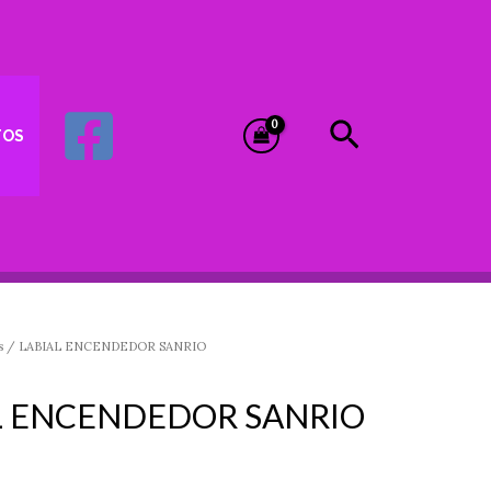
Buscar
TOS
s
/ LABIAL ENCENDEDOR SANRIO
L ENCENDEDOR SANRIO