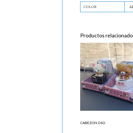
COLOR
A
Productos relacionado
CABEZON
OSO
cantidad
CABEZON OSO