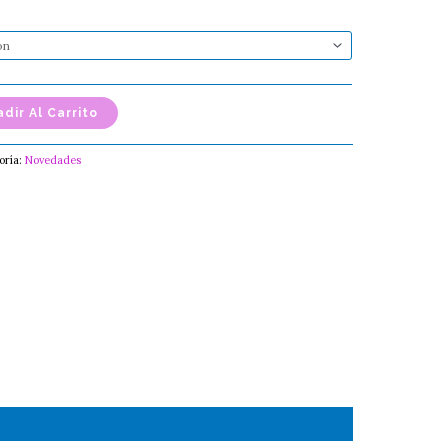
dir Al Carrito
oría:
Novedades