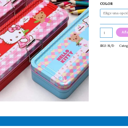
COLOR
Aña
SKU:
N/D
Categ