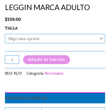
LEGGIN MARCA ADULTO
$
139.00
TALLA
Añadir Al Carrito
SKU:
N/D
Categoría:
Novedades
Información adicional