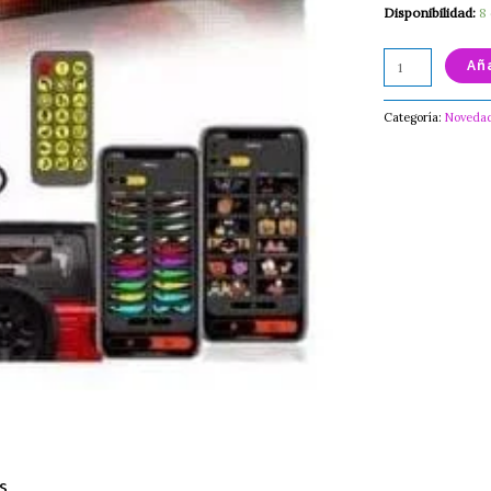
Disponibilidad:
8
Aña
Categoría:
Noveda
s