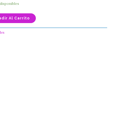
 disponibles
dir Al Carrito
des