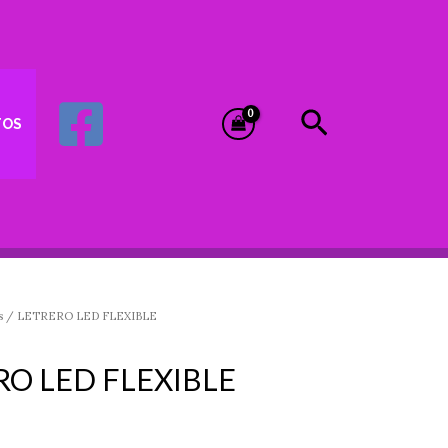
Buscar
TOS
s
/ LETRERO LED FLEXIBLE
RO LED FLEXIBLE