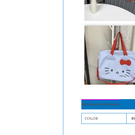
Información adicional
COLOR
R