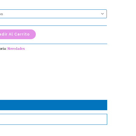
dir Al Carrito
oría:
Novedades