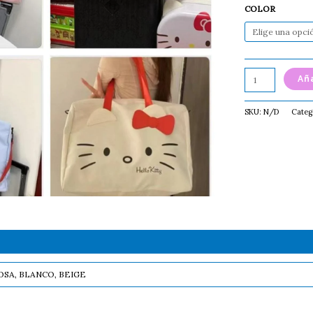
COLOR
Aña
SKU:
N/D
Categ
OSA, BLANCO, BEIGE