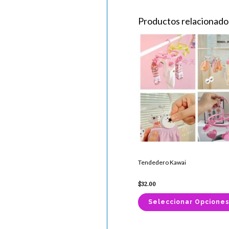
Productos relacionado
Tendedero Kawai
$
32.00
Seleccionar Opcione