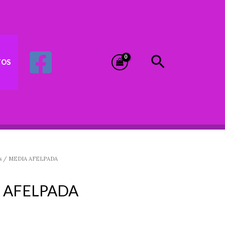
Buscar
TOS
s
/ MEDIA AFELPADA
 AFELPADA