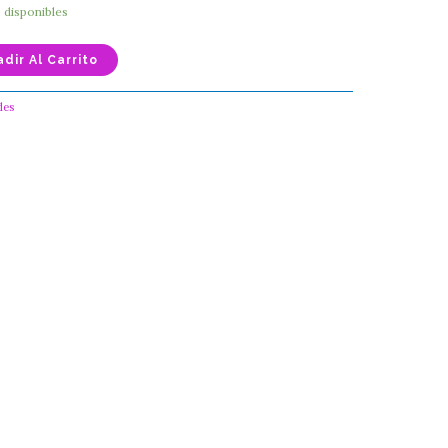
0 disponibles
dir Al Carrito
des