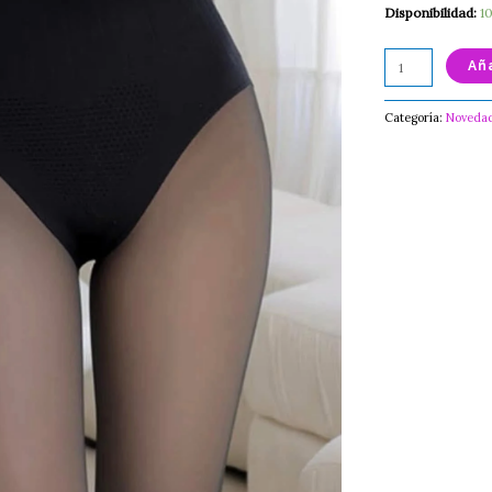
Disponibilidad:
1
Aña
Categoría:
Noveda