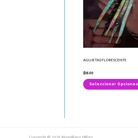
AGUJETAS FLORESCENTE
$
18.00
Seleccionar Opcione
Copyright © 2026 Maquillajes Hillary