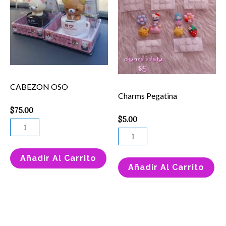
cantidad
cantidad
CABEZON OSO
Charms Pegatina
$
75.00
$
5.00
Añadir Al Carrito
Añadir Al Carrito