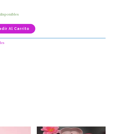
 disponibles
dir Al Carrito
des
Vela