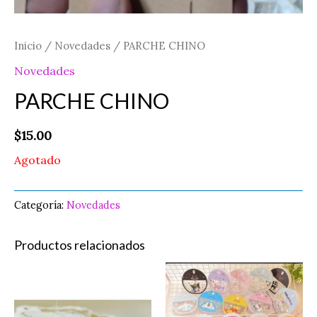
Inicio
/
Novedades
/ PARCHE CHINO
Novedades
PARCHE CHINO
$
15.00
Agotado
Categoría:
Novedades
Productos relacionados
ESPONJA
PERFUMERO
DE
REDONDO
TRASTES
cantidad