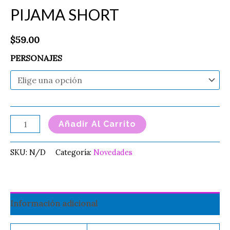
PIJAMA SHORT
$
59.00
PERSONAJES
Añadir Al Carrito
SKU:
N/D
Categoría:
Novedades
Información adicional