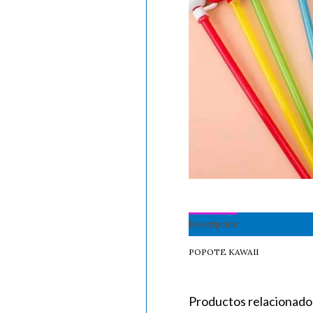
Descripción
Información adi
POPOTE KAWAII
Productos relacionado