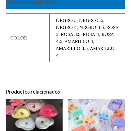
Información adicional
NEGRO 3, NEGRO 3.5,
NEGRO 4, NEGRO 4.5, ROSA
3, ROSA 3.5, ROSA 4, ROSA
COLOR
4.5, AMARILLO 3,
AMARILLO 3.5, AMARILLO
4
Productos relacionados
Vela
Perfumero
Decorativa
Kawaii
Led
cantidad
cantidad