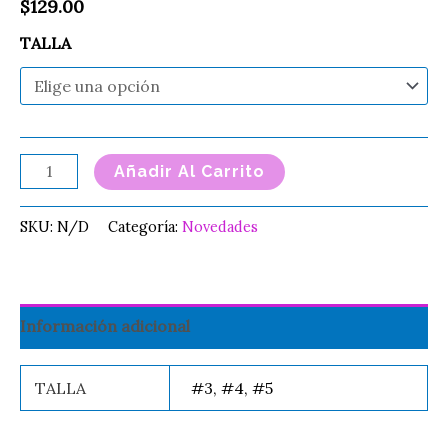
$
129.00
TALLA
Añadir Al Carrito
SKU:
N/D
Categoría:
Novedades
Información adicional
TALLA
#3, #4, #5