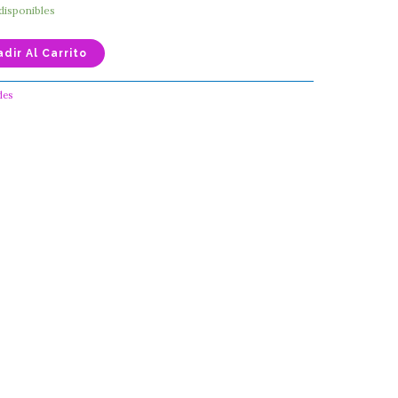
 disponibles
dir Al Carrito
des