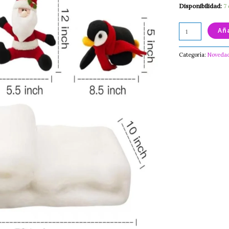
Disponibilidad:
7
Aña
Categoría:
Noveda