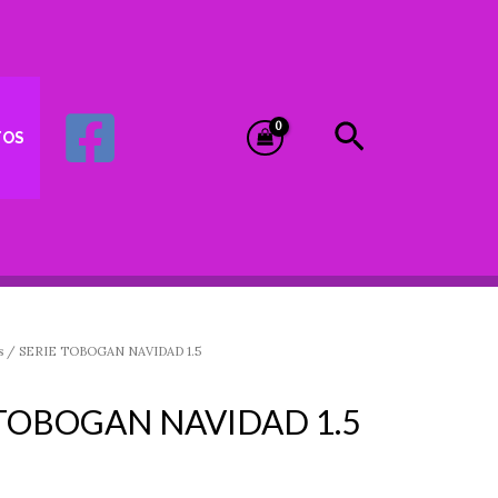
Buscar
TOS
s
/ SERIE TOBOGAN NAVIDAD 1.5
 TOBOGAN NAVIDAD 1.5