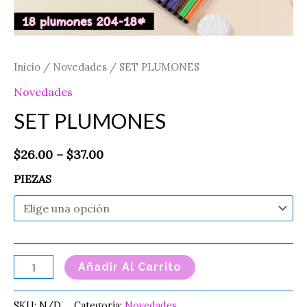
Inicio
/
Novedades
/ SET PLUMONES
Novedades
SET PLUMONES
$
26.00
–
$
37.00
PIEZAS
Añadir Al Carrito
SKU:
N/D
Categoría:
Novedades