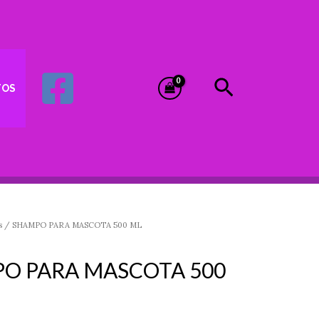
Buscar
TOS
s
/ SHAMPO PARA MASCOTA 500 ML
O PARA MASCOTA 500