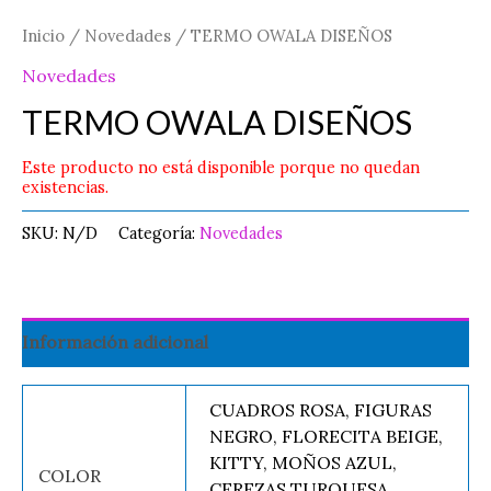
Inicio
/
Novedades
/ TERMO OWALA DISEÑOS
Novedades
TERMO OWALA DISEÑOS
Este producto no está disponible porque no quedan
existencias.
SKU:
N/D
Categoría:
Novedades
Información adicional
CUADROS ROSA, FIGURAS
NEGRO, FLORECITA BEIGE,
KITTY, MOÑOS AZUL,
COLOR
CEREZAS TURQUESA,