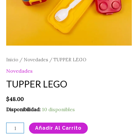
Inicio
/
Novedades
/ TUPPER LEGO
Novedades
TUPPER LEGO
$
48.00
Disponibilidad:
10 disponibles
Añadir Al Carrito