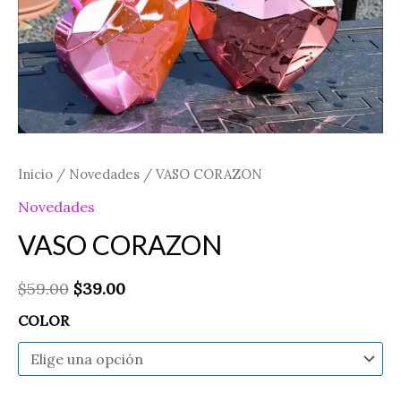
Inicio
/
Novedades
/ VASO CORAZON
Novedades
VASO CORAZON
$
59.00
$
39.00
COLOR