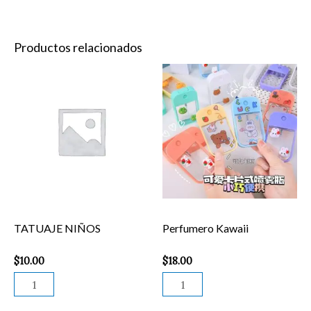
Productos relacionados
TATUAJE
Perfumero
NIÑOS
Kawaii
cantidad
cantidad
TATUAJE NIÑOS
Perfumero Kawaii
$
10.00
$
18.00