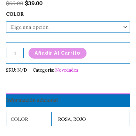
$
65.00
$
39.00
COLOR
Añadir Al Carrito
SKU:
N/D
Categoría:
Novedades
Información adicional
COLOR
ROSA, ROJO