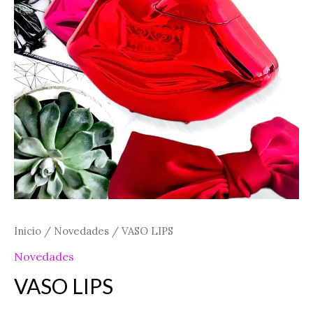
Inicio
/
Novedades
/ VASO LIPS
Novedades
VASO LIPS