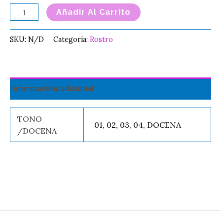
Añadir Al Carrito
SKU:
N/D
Categoría:
Rostro
Información adicional
TONO
01, 02, 03, 04, DOCENA
/DOCENA