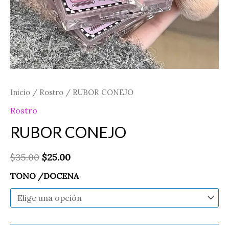
Inicio
/
Rostro
/ RUBOR CONEJO
Rostro
RUBOR CONEJO
$
35.00
$
25.00
TONO /DOCENA