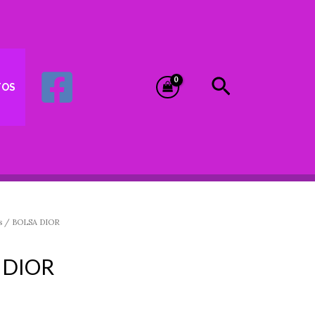
Buscar
TOS
s
/ BOLSA DIOR
 DIOR