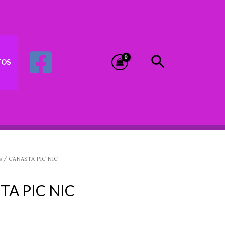
Buscar
TOS
s
/ CANASTA PIC NIC
TA PIC NIC