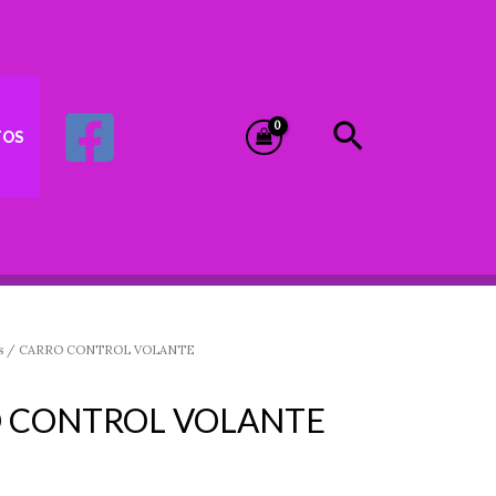
Buscar
TOS
s
/ CARRO CONTROL VOLANTE
 CONTROL VOLANTE