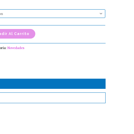
dir Al Carrito
oría:
Novedades