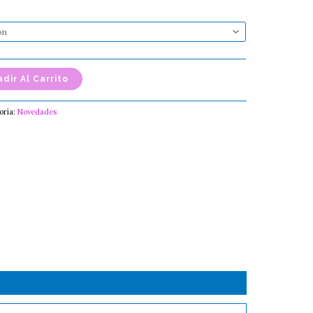
dir Al Carrito
oría:
Novedades