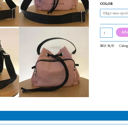
COLOR
Aña
SKU:
N/D
Categ