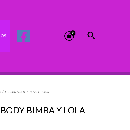
Buscar
TOS
s
/ CROSS BODY BIMBA Y LOLA
 BODY BIMBA Y LOLA