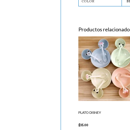
COLOR
B
Productos relacionado
PLATO DISNEY
$
35.00