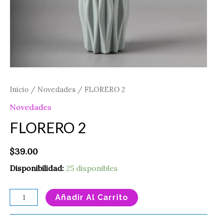
Inicio
/
Novedades
/ FLORERO 2
Novedades
FLORERO 2
$
39.00
Disponibilidad:
25 disponibles
Añadir Al Carrito