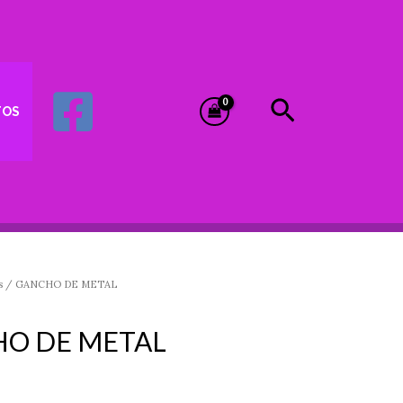
Buscar
TOS
s
/ GANCHO DE METAL
O DE METAL