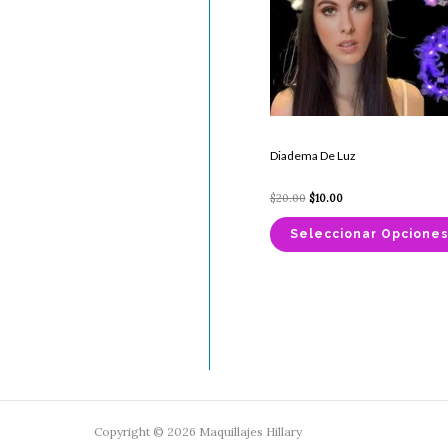
Diadema De Luz
$
20.00
$
10.00
Seleccionar Opcione
Copyright © 2026 Maquillajes Hillary