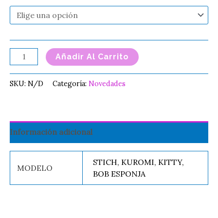
Añadir Al Carrito
SKU:
N/D
Categoría:
Novedades
Información adicional
STICH, KUROMI, KITTY,
MODELO
BOB ESPONJA