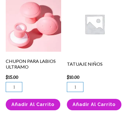
PARA
NIÑOS
LABIOS
cantidad
ULTRAMO
cantidad
CHUPON PARA LABIOS
TATUAJE NIÑOS
ULTRAMO
$
15.00
$
10.00
Añadir Al Carrito
Añadir Al Carrito