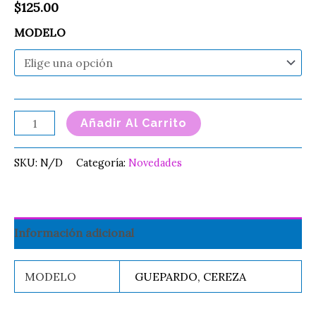
$
125.00
MODELO
Añadir Al Carrito
SKU:
N/D
Categoría:
Novedades
Información adicional
MODELO
GUEPARDO, CEREZA